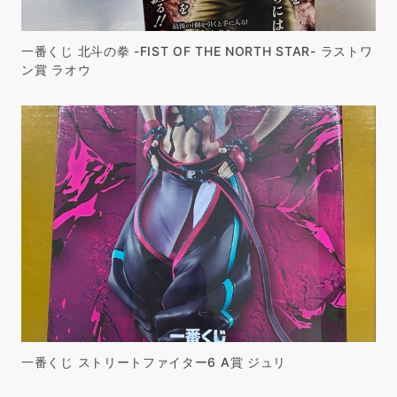
一番くじ 北斗の拳 -FIST OF THE NORTH STAR- ラストワ
ン賞 ラオウ
一番くじ ストリートファイター6 A賞 ジュリ