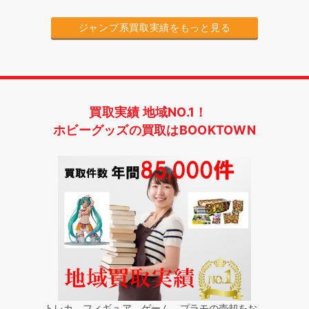
ジャンプ系買取実績をもっと見る
買取実績 地域NO.1！
ホビーグッズの買取はBOOKTOWN
トレカ、フィギュア、ゲーム、プラモの売却をお