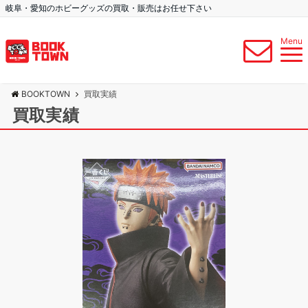
岐阜・愛知のホビーグッズの買取・販売はお任せ下さい
Menu
BOOKTOWN
買取実績
買取実績