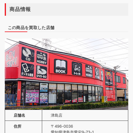
商品情報
この商品を買取した店舗
店舗名
津島店
住所
〒496-0036
愛知県津島市愛宕9-73-1