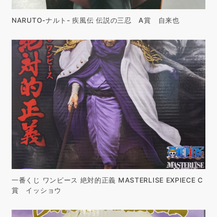
NARUTO-ナルト- 疾風伝 伝説の三忍 A賞 自来也
一番くじ ワンピース 絶対的正義 MASTERLISE EXPIECE C
賞 イッショウ