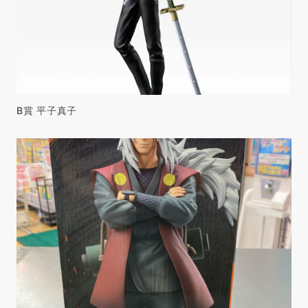
B賞 平子真子