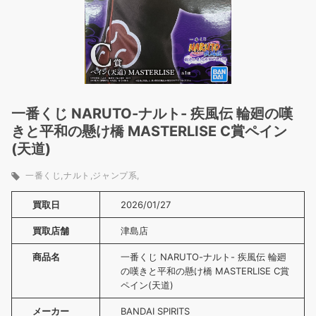
一番くじ NARUTO-ナルト- 疾風伝 輪廻の嘆
きと平和の懸け橋 MASTERLISE C賞ペイン
(天道)
一番くじ
ナルト
ジャンプ系
買取日
2026/01/27
買取店舗
津島店
商品名
一番くじ NARUTO-ナルト- 疾風伝 輪廻
の嘆きと平和の懸け橋 MASTERLISE C賞
ペイン(天道)
メーカー
BANDAI SPIRITS