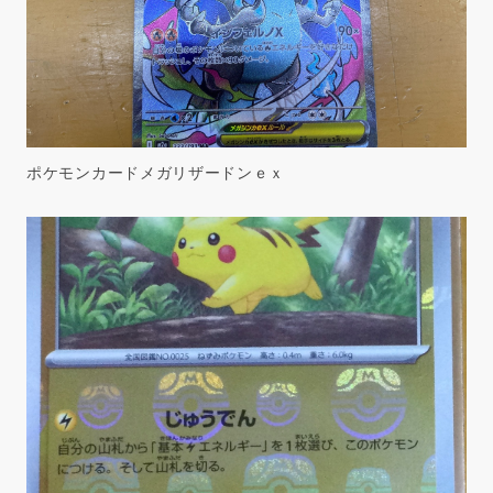
ポケモンカードメガリザードンｅｘ