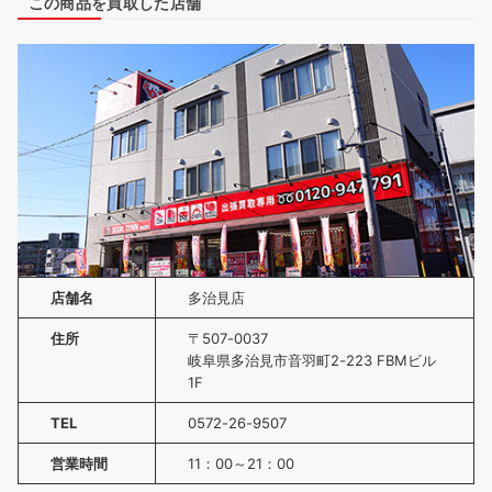
この商品を買取した店舗
店舗名
多治見店
住所
〒507-0037
岐阜県多治見市音羽町2-223 FBMビル
1F
TEL
0572-26-9507
営業時間
11：00～21：00