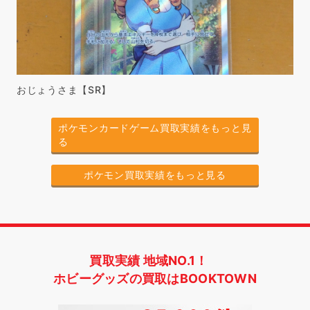
おじょうさま【SR】
ポケモンカードゲーム買取実績をもっと見
る
ポケモン買取実績をもっと見る
買取実績 地域NO.1！
ホビーグッズの買取はBOOKTOWN