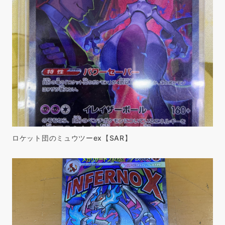
ロケット団のミュウツーex【SAR】