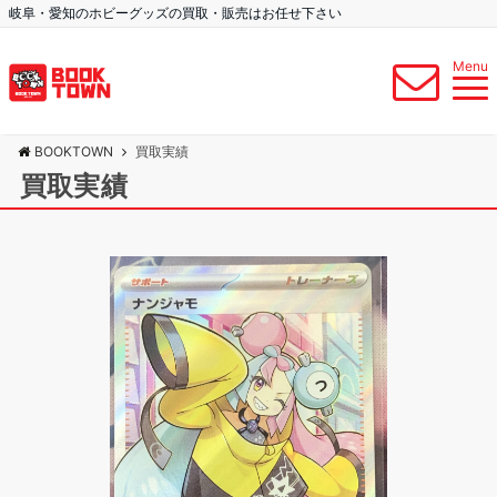
岐阜・愛知のホビーグッズの買取・販売はお任せ下さい
Menu
BOOKTOWN
買取実績
買取実績