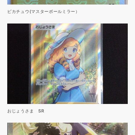
ピカチュウ(マスターボールミラー）
おじょうさま SR