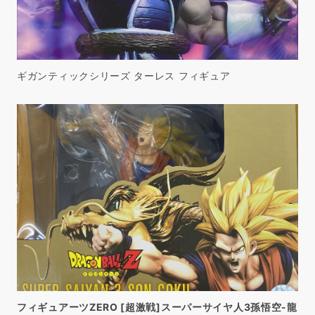
ギガンティックシリーズ ターレス フィギュア
フィギュアーツZERO [超激戦]スーパーサイヤ人3孫悟空-龍