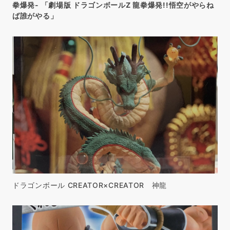
拳爆発- 「劇場版 ドラゴンボールZ 龍拳爆発!!悟空がやらね
ば誰がやる」
ドラゴンボール CREATOR×CREATOR 神龍