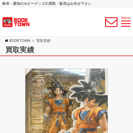
岐阜・愛知のホビーグッズの買取・販売はお任せ下さい
Menu
BOOKTOWN
買取実績
買取実績