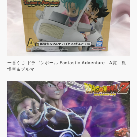
一番くじ ドラゴンボール Fantastic Adventure A賞 孫
悟空＆ブルマ