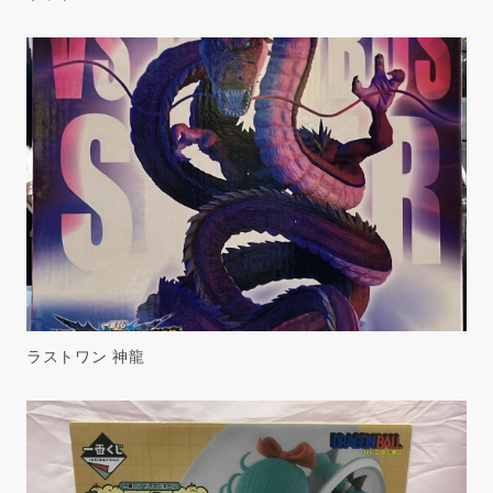
ラストワン 神龍