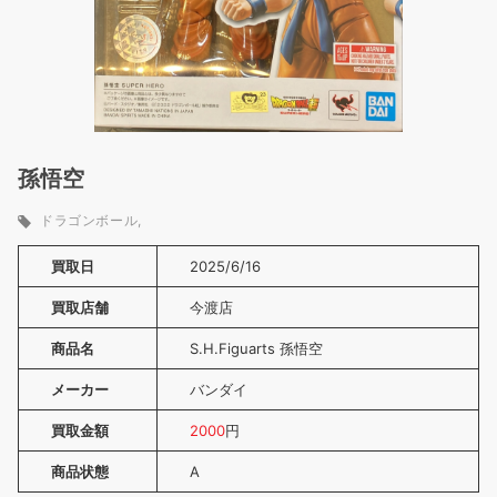
孫悟空
ドラゴンボール
買取日
2025/6/16
買取店舗
今渡店
商品名
S.H.Figuarts 孫悟空
メーカー
バンダイ
買取金額
2000
円
商品状態
A