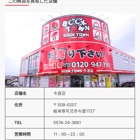
この商品を買取した店舗
店舗名
今渡店
住所
〒509-0207
岐阜県可児市今渡1727
TEL
0574-24-3661
営業時間
11：00～22：00