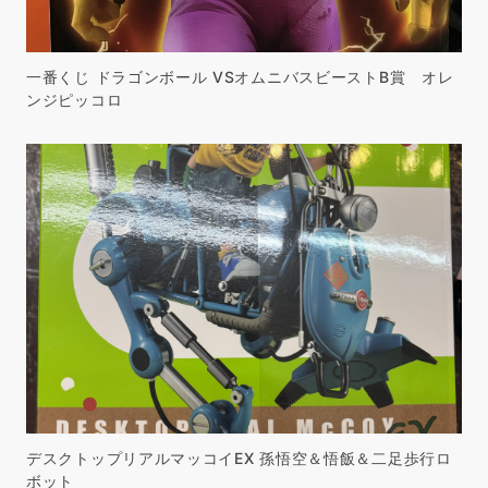
一番くじ ドラゴンボール VSオムニバスビーストB賞 オレ
ンジピッコロ
デスクトップリアルマッコイEX 孫悟空＆悟飯＆二足歩行ロ
ボット