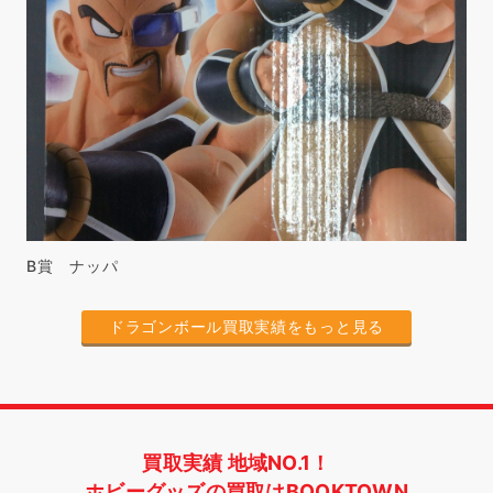
B賞 ナッパ
ドラゴンボール買取実績をもっと見る
買取実績 地域NO.1！
ホビーグッズの買取はBOOKTOWN