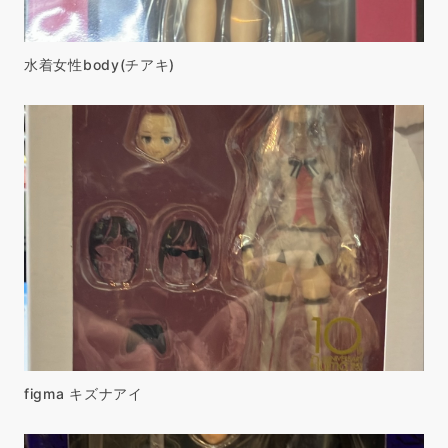
水着女性body(チアキ)
figma キズナアイ