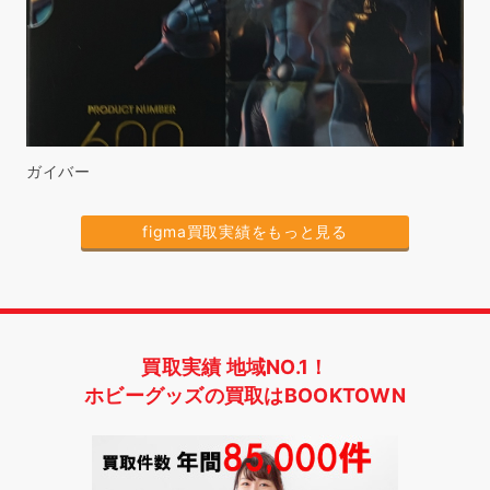
ガイバー
figma買取実績をもっと見る
買取実績 地域NO.1！
ホビーグッズの買取はBOOKTOWN