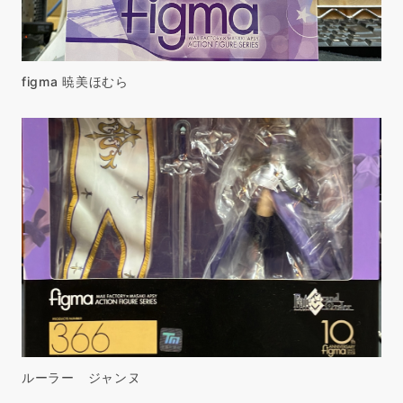
figma 暁美ほむら
ルーラー ジャンヌ