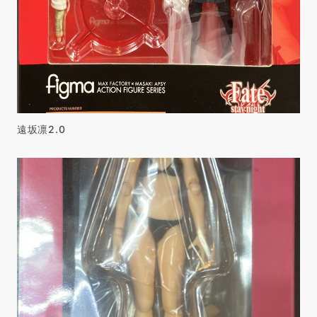
遠坂凛2.0