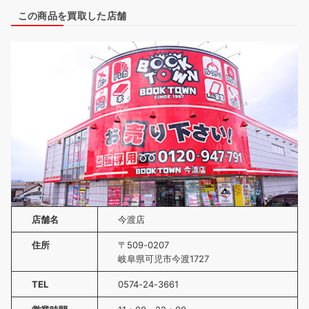
この商品を買取した店舗
店舗名
今渡店
住所
〒509-0207
岐阜県可児市今渡1727
TEL
0574-24-3661