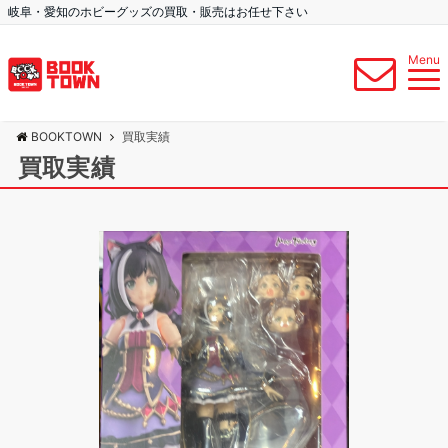
岐阜・愛知のホビーグッズの買取・販売はお任せ下さい
Menu
BOOKTOWN
買取実績
買取実績