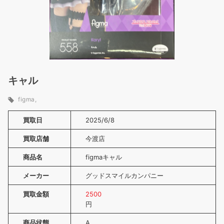
キャル
figma
買取日
2025/6/8
買取店舗
今渡店
商品名
figmaキャル
メーカー
グッドスマイルカンパニー
買取金額
2500
円
商品状態
A