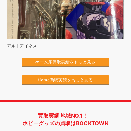
アルトアイネス
ゲーム系買取実績をもっと見る
figma買取実績をもっと見る
買取実績 地域NO.1！
ホビーグッズの買取はBOOKTOWN