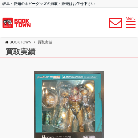
岐阜・愛知のホビーグッズの買取・販売はお任せ下さい
Menu
BOOKTOWN
買取実績
買取実績