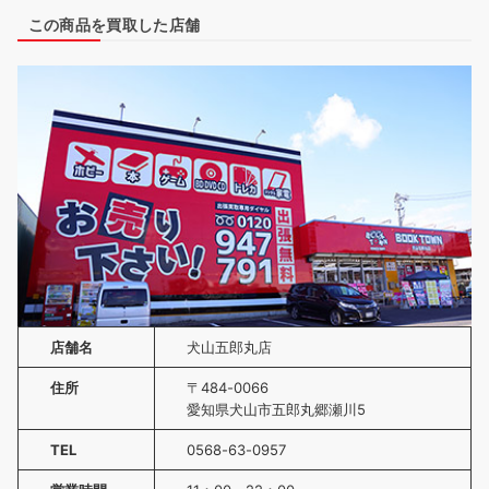
この商品を買取した店舗
店舗名
犬山五郎丸店
住所
〒484-0066
愛知県犬山市五郎丸郷瀬川5
TEL
0568-63-0957