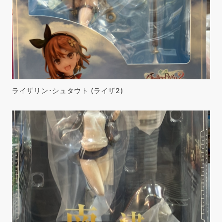
ライザリン･シュタウト (ライザ2)