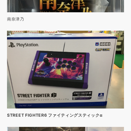
南奈津乃
STREET FIGHTER6 ファイティングスティックα