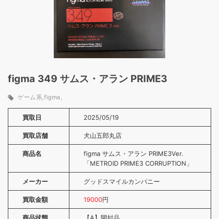
figma 349 サムス・アラン PRIME3
ゲーム系
figma
買取日
2025/05/19
買取店舗
犬山五郎丸店
商品名
figma サムス・アラン PRIME3Ver.
「METROID PRIME3 CORRUPTION」
メーカー
グッドスマイルカンパニー
買取金額
19000
円
商品状態
【A】開封品