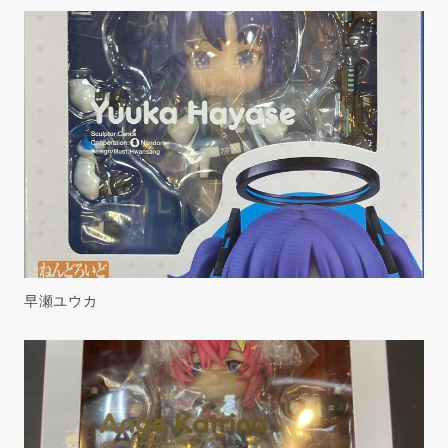
早瀬ユウカ