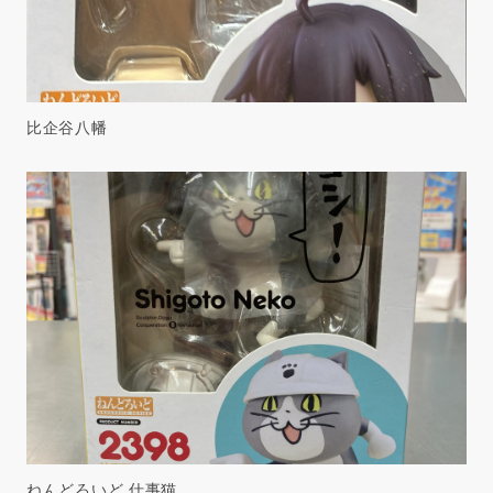
比企谷八幡
ねんどろいど 仕事猫