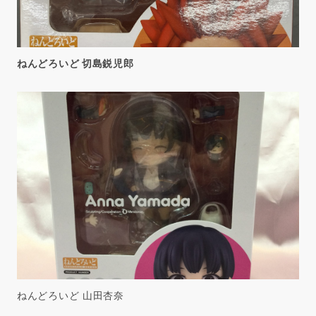
ねんどろいど 切島鋭児郎
ねんどろいど 山田杏奈