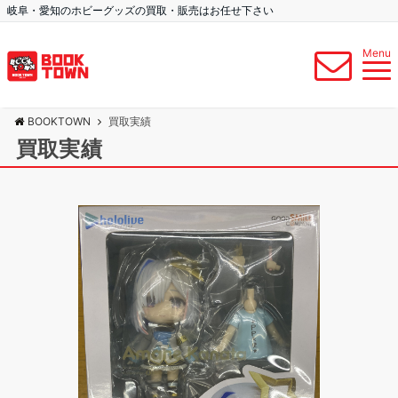
岐阜・愛知のホビーグッズの買取・販売はお任せ下さい
Menu
BOOKTOWN
買取実績
買取実績