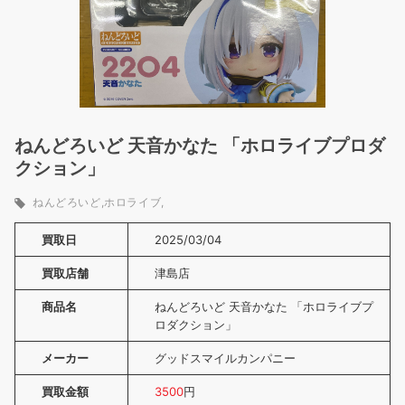
ねんどろいど 天音かなた 「ホロライブプロダ
クション」
ねんどろいど
ホロライブ
買取日
2025/03/04
買取店舗
津島店
商品名
ねんどろいど 天音かなた 「ホロライブプ
ロダクション」
メーカー
グッドスマイルカンパニー
買取金額
3500
円