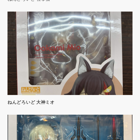
ねんどろいど 大神ミオ