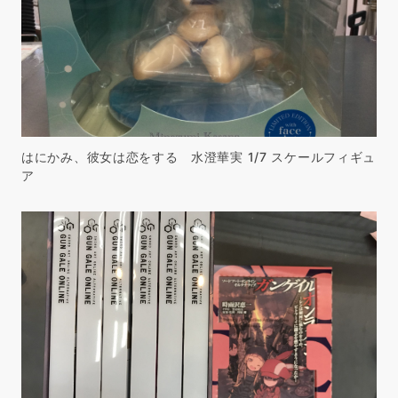
はにかみ、彼女は恋をする 水澄華実 1/7 スケールフィギュ
ア