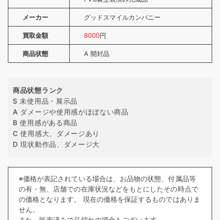
メーカー
グッドスマイルカンパニー
買取金額
8000
円
商品状態
A 開封品
商品状態ランク
S 未使用品・展示品
A ダメージや使用感がほぼない商品
B 使用感がある商品
C 使用感大、ダメージあり
D 現状動作品、ダメージ大
※価格が表記されている場合は、お品物の状態、付属品等
の有・無、店舗での在庫状況などをもとにしたその時点で
の価格となります。 現在の価格を保証するものではありま
せん。
また、販売済みで品切れの場合もございます。