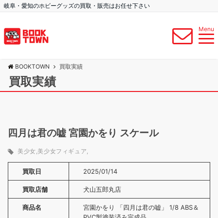
岐阜・愛知のホビーグッズの買取・販売はお任せ下さい
Menu
BOOKTOWN
買取実績
買取実績
四月は君の嘘 宮園かをり スケール
美少女
美少女フィギュア
買取日
2025/01/14
買取店舗
犬山五郎丸店
商品名
宮園かをり 「四月は君の嘘」 1/8 ABS＆
PVC製塗装済み完成品