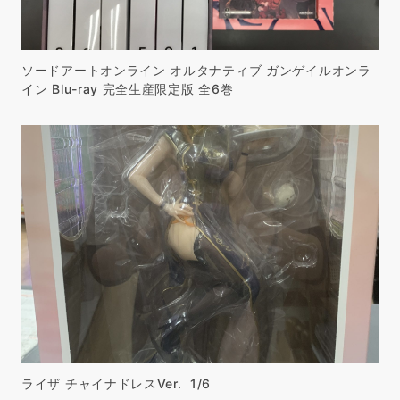
ソードアートオンライン オルタナティブ ガンゲイルオンラ
イン Blu-ray 完全生産限定版 全6巻
ライザ チャイナドレスVer. 1/6