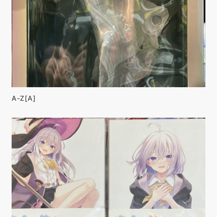
A-Z[A]