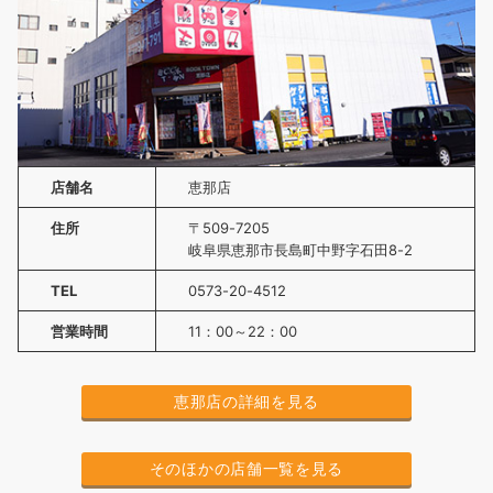
店舗名
恵那店
住所
〒509-7205
岐阜県恵那市長島町中野字石田8-2
TEL
0573-20-4512
営業時間
11：00～22：00
恵那店の詳細を見る
そのほかの店舗一覧を見る