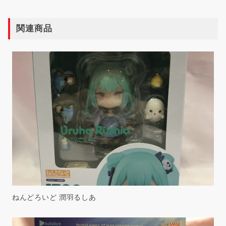
関連商品
ねんどろいど 潤羽るしあ