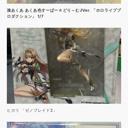
湊あくあ あくあ色すーぱー☆どり～む♪Ver. 「ホロライブプ
ロダクション」 1/7
ヒカリ 「ゼノブレイド2」