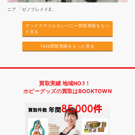
ニア 「ゼノブレイド2」
グッドスマイルカンパニー買取実績をもっ
と見る
Fate買取実績をもっと見る
買取実績 地域NO.1！
ホビーグッズの買取はBOOKTOWN