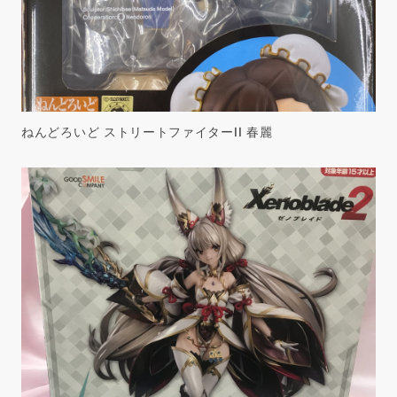
ねんどろいど ストリートファイターII 春麗