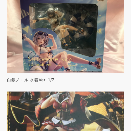
白銀ノエル 水着Ver. 1/7