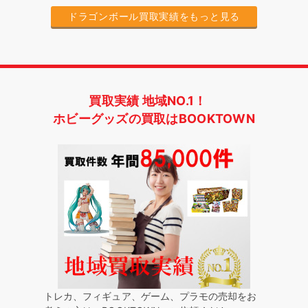
ドラゴンボール買取実績をもっと見る
買取実績 地域NO.1！
ホビーグッズの買取はBOOKTOWN
トレカ、フィギュア、ゲーム、プラモの売却をお