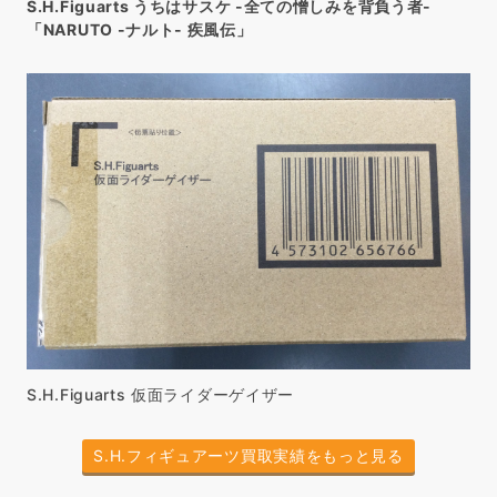
S.H.Figuarts うちはサスケ -全ての憎しみを背負う者-
「NARUTO -ナルト- 疾風伝」
S.H.Figuarts 仮面ライダーゲイザー
S.H.フィギュアーツ買取実績をもっと見る