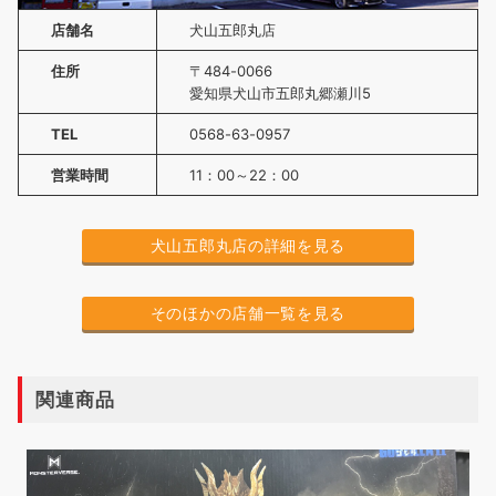
店舗名
犬山五郎丸店
住所
〒484-0066
愛知県犬山市五郎丸郷瀬川5
TEL
0568-63-0957
営業時間
11：00～22：00
犬山五郎丸店の詳細を見る
そのほかの店舗一覧を見る
関連商品