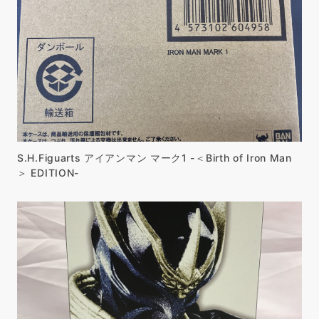
S.H.Figuarts アイアンマン マーク1 -＜Birth of Iron Man
＞ EDITION-