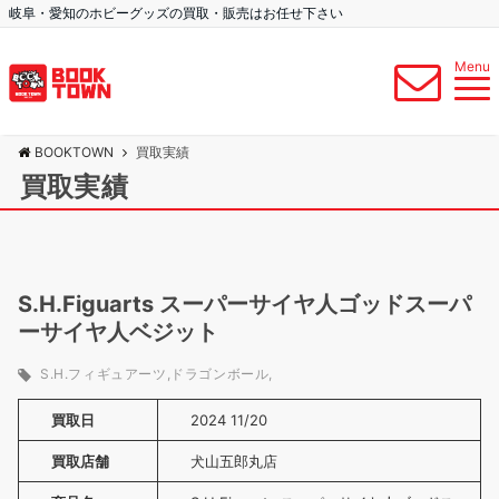
岐阜・愛知のホビーグッズの買取・販売はお任せ下さい
Menu
BOOKTOWN
買取実績
買取実績
S.H.Figuarts スーパーサイヤ人ゴッドスーパ
ーサイヤ人ベジット
S.H.フィギュアーツ
ドラゴンボール
買取日
2024 11/20
買取店舗
犬山五郎丸店