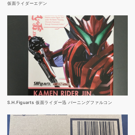
仮面ライダーエデン
S.H.Figuarts 仮面ライダー迅 バーニングファルコン