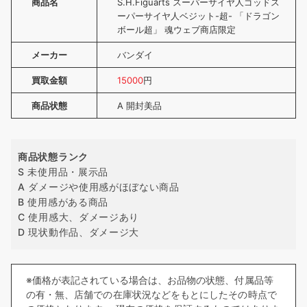
商品名
S.H.Figuarts スーパーサイヤ人ゴッドス
ーパーサイヤ人ベジット-超- 「ドラゴン
ボール超」 魂ウェブ商店限定
メーカー
バンダイ
買取金額
15000
円
商品状態
A 開封美品
商品状態ランク
S 未使用品・展示品
A ダメージや使用感がほぼない商品
B 使用感がある商品
C 使用感大、ダメージあり
D 現状動作品、ダメージ大
※価格が表記されている場合は、お品物の状態、付属品等
の有・無、店舗での在庫状況などをもとにしたその時点で