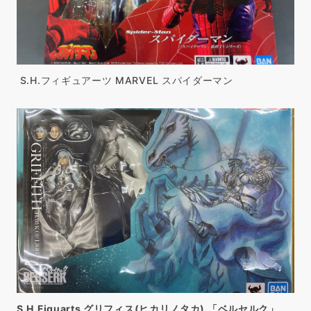
S.H.フィギュアーツ MARVEL スパイダーマン
S.H.Figuarts グリフィス(ヒカリノタカ) 「ベルセルク」