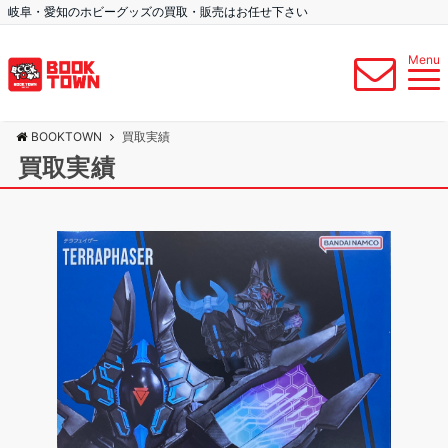
岐阜・愛知のホビーグッズの買取・販売はお任せ下さい
Menu
BOOKTOWN
買取実績
買取実績