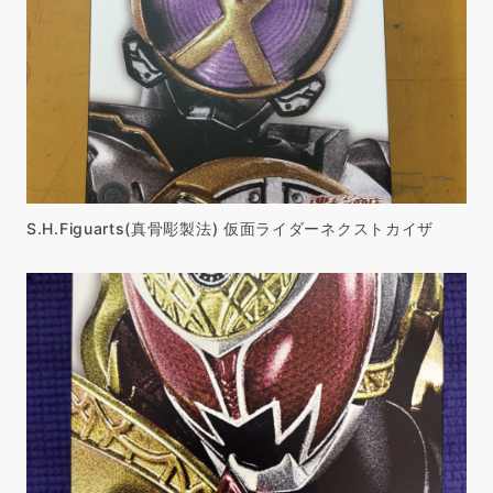
S.H.Figuarts(真骨彫製法) 仮面ライダーネクストカイザ