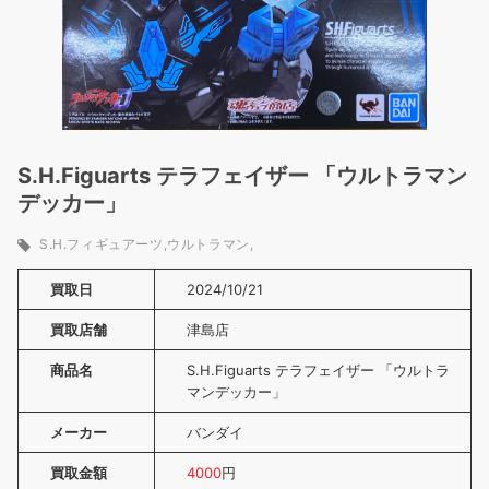
S.H.Figuarts テラフェイザー 「ウルトラマン
デッカー」
S.H.フィギュアーツ
ウルトラマン
買取日
2024/10/21
買取店舗
津島店
商品名
S.H.Figuarts テラフェイザー 「ウルトラ
マンデッカー」
メーカー
バンダイ
買取金額
4000
円