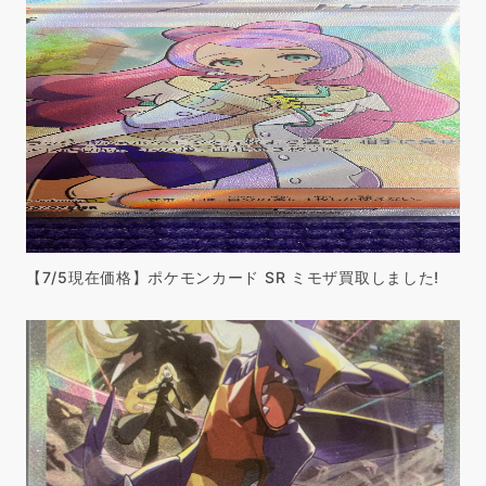
【7/5現在価格】ポケモンカード SR ミモザ買取しました!