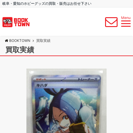
岐阜・愛知のホビーグッズの買取・販売はお任せ下さい
Menu
BOOKTOWN
買取実績
買取実績