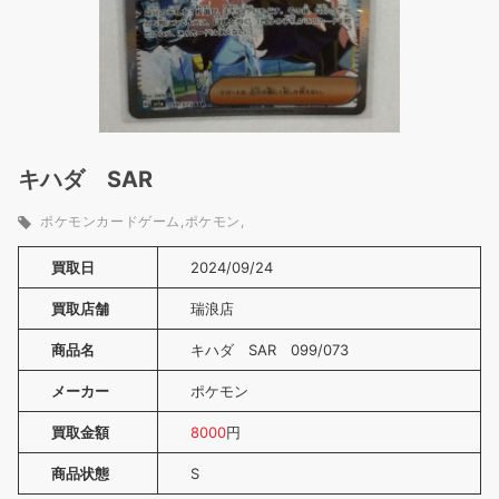
キハダ SAR
ポケモンカードゲーム
ポケモン
買取日
2024/09/24
買取店舗
瑞浪店
商品名
キハダ SAR 099/073
メーカー
ポケモン
買取金額
8000
円
商品状態
S