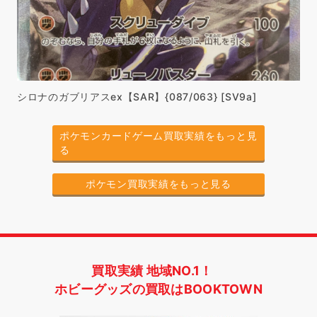
シロナのガブリアスex【SAR】{087/063} [SV9a]
ポケモンカードゲーム買取実績をもっと見
る
ポケモン買取実績をもっと見る
買取実績 地域NO.1！
ホビーグッズの買取はBOOKTOWN