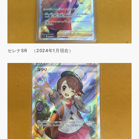
セレナSR （2024年1月現在）