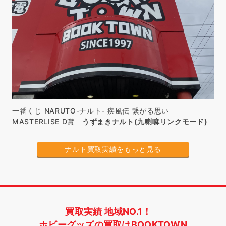
一番くじ NARUTO-ナルト- 疾風伝 繋がる思い
MASTERLISE D賞
うずまきナルト(九喇嘛リンクモード)
ナルト買取実績をもっと見る
買取実績 地域NO.1！
ホビーグッズの買取はBOOKTOWN