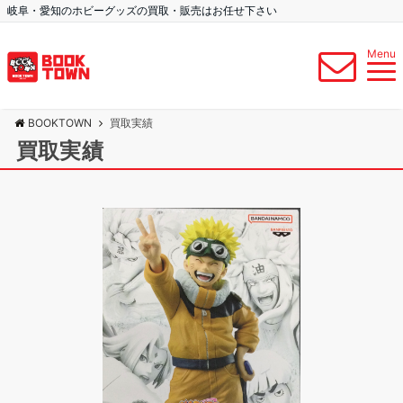
岐阜・愛知のホビーグッズの買取・販売はお任せ下さい
Menu
BOOKTOWN
買取実績
買取実績