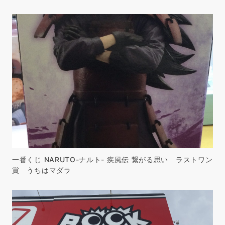
一番くじ NARUTO-ナルト- 疾風伝 繋がる思い ラストワン
賞 うちはマダラ