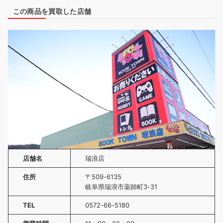
この商品を買取した店舗
店舗名
瑞浪店
住所
〒509-6135
岐阜県瑞浪市薬師町3-31
TEL
0572-66-5180