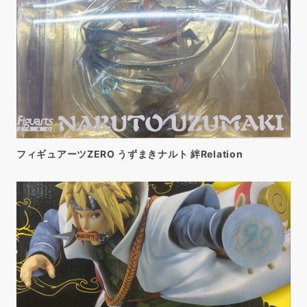
フィギュアーツZERO うずまきナルト 絆Relation