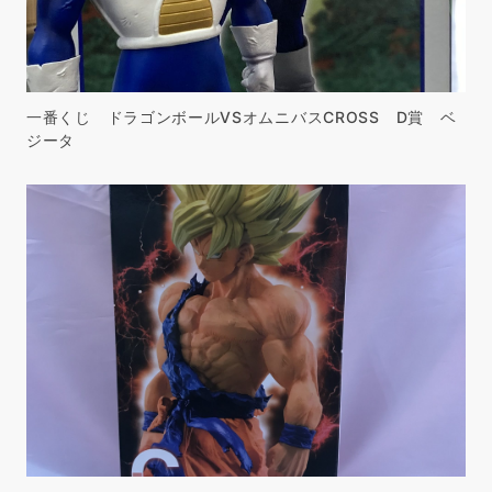
一番くじ ドラゴンボールVSオムニバスCROSS D賞 ベ
ジータ