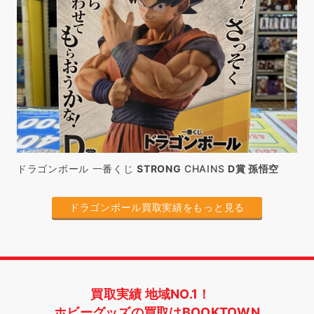
ドラゴンボール 一番くじ
STRONG
CHAINS
D賞 孫悟空
ドラゴンボール買取実績をもっと見る
買取実績 地域NO.1！
ホビーグッズの買取はBOOKTOWN