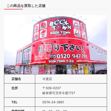
この商品を買取した店舗
店舗名
今渡店
住所
〒509-0207
岐阜県可児市今渡1727
TEL
0574-24-3661