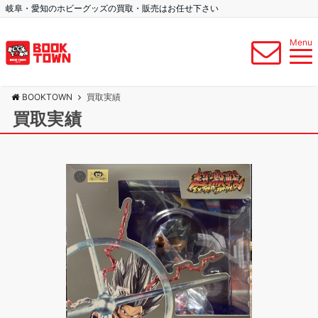
岐阜・愛知のホビーグッズの買取・販売はお任せ下さい
Menu
BOOKTOWN
買取実績
買取実績