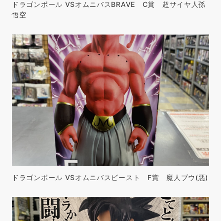
ドラゴンボール VSオムニバスBRAVE C賞 超サイヤ人孫
悟空
ドラゴンボール VSオムニバスビースト F賞 魔人ブウ(悪)