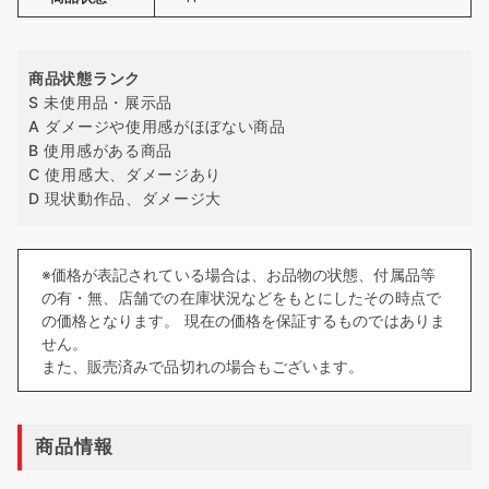
商品状態ランク
S 未使用品・展示品
A ダメージや使用感がほぼない商品
B 使用感がある商品
C 使用感大、ダメージあり
D 現状動作品、ダメージ大
※価格が表記されている場合は、お品物の状態、付属品等
の有・無、店舗での在庫状況などをもとにしたその時点で
の価格となります。 現在の価格を保証するものではありま
せん。
また、販売済みで品切れの場合もございます。
商品情報