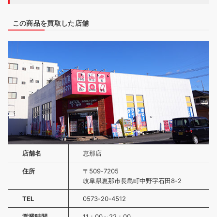
この商品を買取した店舗
店舗名
恵那店
住所
〒509-7205
岐阜県恵那市長島町中野字石田8-2
TEL
0573-20-4512
営業時間
11：00～22：00