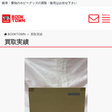
岐阜・愛知のホビーグッズの買取・販売はお任せ下さい
Menu
BOOKTOWN
買取実績
買取実績