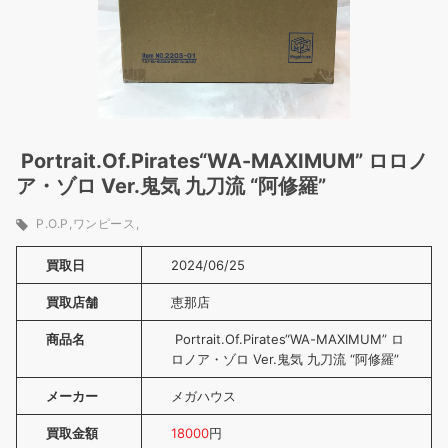
Portrait.Of.Pirates“WA-MAXIMUM” ロロノ
ア・ゾロ Ver.鬼気 九刀流 “阿修羅”
P.O.P
ワンピース
買取日
2024/06/25
買取店舗
恵那店
商品名
Portrait.Of.Pirates“WA-MAXIMUM” ロ
ロノア・ゾロ Ver.鬼気 九刀流 “阿修羅”
メーカー
メガハウス
買取金額
18000
円