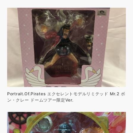
Portrait.Of.Pirates エクセレントモデルリミテッド Mr.2 ボ
ン・クレー ドームツアー限定Ver.