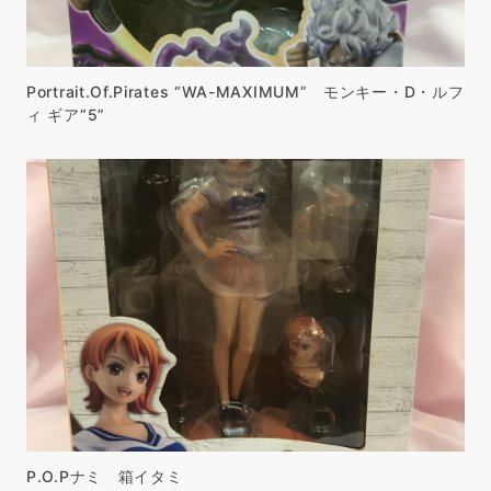
Portrait.Of.Pirates “WA-MAXIMUM” モンキー・D・ルフ
ィ ギア“5”
P.O.Pナミ 箱イタミ